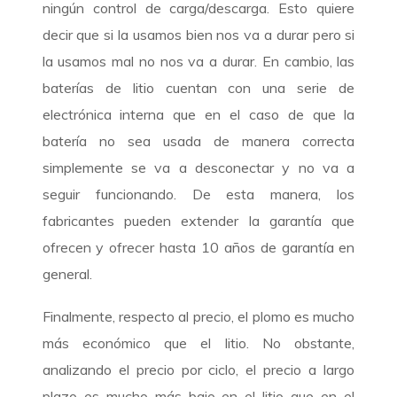
ningún control de carga/descarga. Esto quiere
decir que si la usamos bien nos va a durar pero si
la usamos mal no nos va a durar. En cambio, las
baterías de litio cuentan con una serie de
electrónica interna que en el caso de que la
batería no sea usada de manera correcta
simplemente se va a desconectar y no va a
seguir funcionando. De esta manera, los
fabricantes pueden extender la garantía que
ofrecen y ofrecer hasta 10 años de garantía en
general.
Finalmente, respecto al precio, el plomo es mucho
más económico que el litio. No obstante,
analizando el precio por ciclo, el precio a largo
plazo es mucho más bajo en el litio que en el