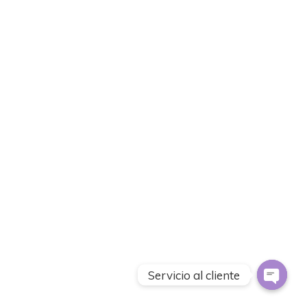
Servicio al cliente
Open